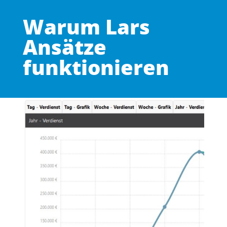
Warum Lars
Ansätze
funktionieren