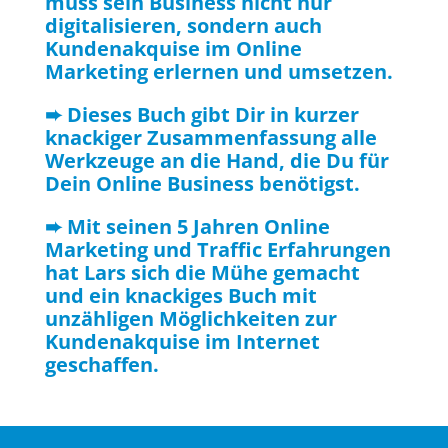
muss sein Business nicht nur
digitalisieren, sondern auch
Kundenakquise im Online
Marketing erlernen und umsetzen.
➨ Dieses Buch gibt Dir in kurzer
knackiger Zusammenfassung alle
Werkzeuge an die Hand, die Du für
Dein Online Business benötigst.
➨ Mit seinen 5 Jahren Online
Marketing und Traffic Erfahrungen
hat Lars sich die Mühe gemacht
und ein knackiges Buch mit
unzähligen Möglichkeiten zur
Kundenakquise im Internet
geschaffen.