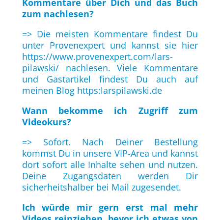
Kommentare über Dich und das Buch
zum nachlesen?
=> Die meisten Kommentare findest Du
unter Provenexpert und kannst sie hier
https://www.provenexpert.com/lars-
pilawski/
nachlesen. Viele Kommentare
und Gastartikel findest Du auch auf
meinen Blog
https:larspilawski.de
Wann bekomme ich Zugriff zum
Videokurs?
=> Sofort. Nach Deiner Bestellung
kommst Du in unsere VIP-Area und kannst
dort sofort alle Inhalte sehen und nutzen.
Deine Zugangsdaten werden Dir
sicherheitshalber bei Mail zugesendet.
Ich würde mir gern erst mal mehr
Videos reinziehen, bevor ich etwas von