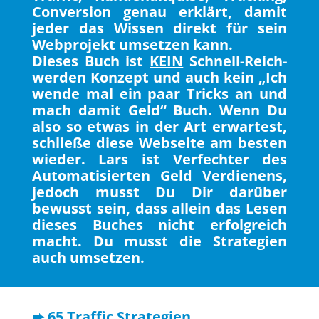
Conversion genau erklärt, damit
jeder das Wissen direkt für sein
Webprojekt umsetzen kann.
Dieses Buch ist
KEIN
Schnell-Reich-
werden Konzept und auch kein „Ich
wende mal ein paar Tricks an und
mach damit Geld“ Buch. Wenn Du
also so etwas in der Art erwartest,
schließe diese Webseite am besten
wieder. Lars ist Verfechter des
Automatisierten Geld Verdienens,
jedoch musst Du Dir darüber
bewusst sein, dass allein das Lesen
dieses Buches nicht erfolgreich
macht. Du musst die Strategien
auch umsetzen.
➨ 65 Traffic Strategien