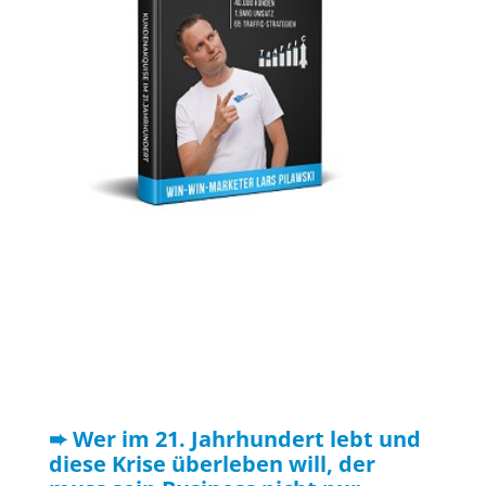
➨ Wer im 21. Jahrhundert lebt und
diese Krise überleben will, der