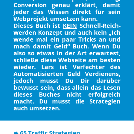
Conversion genau erklärt, damit
jeder das Wissen direkt für sein
Webprojekt umsetzen kann.
Dieses Buch ist
KEIN
Schnell-Reich-
werden Konzept und auch kein „Ich
wende mal ein paar Tricks an und
mach damit Geld“ Buch. Wenn Du
also so etwas in der Art erwartest,
schließe diese Webseite am besten
wieder. Lars ist Verfechter des
Automatisierten Geld Verdienens,
jedoch musst Du Dir darüber
bewusst sein, dass allein das Lesen
dieses Buches nicht erfolgreich
macht. Du musst die Strategien
auch umsetzen.
➨ 65 Traffic Strategien