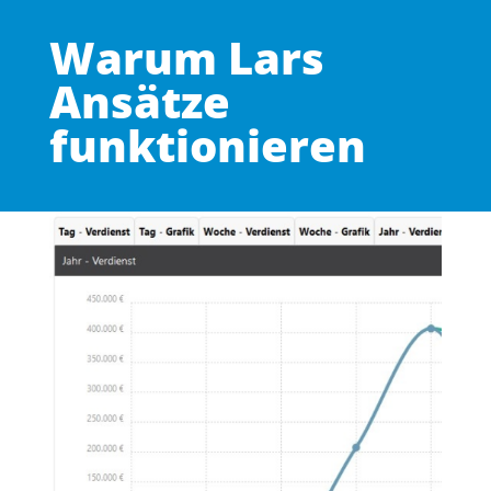
Warum Lars
Ansätze
funktionieren