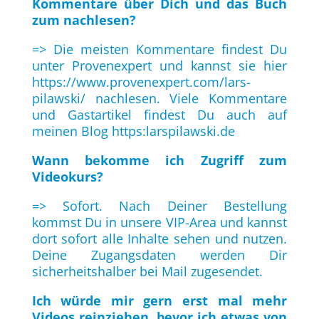
Kommentare über Dich und das Buch
zum nachlesen?
=> Die meisten Kommentare findest Du
unter Provenexpert und kannst sie hier
https://www.provenexpert.com/lars-
pilawski/
nachlesen. Viele Kommentare
und Gastartikel findest Du auch auf
meinen Blog
https:larspilawski.de
Wann bekomme ich Zugriff zum
Videokurs?
=> Sofort. Nach Deiner Bestellung
kommst Du in unsere VIP-Area und kannst
dort sofort alle Inhalte sehen und nutzen.
Deine Zugangsdaten werden Dir
sicherheitshalber bei Mail zugesendet.
Ich würde mir gern erst mal mehr
Videos reinziehen, bevor ich etwas von