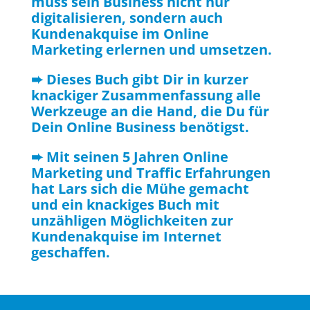
muss sein Business nicht nur
digitalisieren, sondern auch
Kundenakquise im Online
Marketing erlernen und umsetzen.
➨ Dieses Buch gibt Dir in kurzer
knackiger Zusammenfassung alle
Werkzeuge an die Hand, die Du für
Dein Online Business benötigst.
➨ Mit seinen 5 Jahren Online
Marketing und Traffic Erfahrungen
hat Lars sich die Mühe gemacht
und ein knackiges Buch mit
unzähligen Möglichkeiten zur
Kundenakquise im Internet
geschaffen.