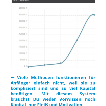
➨ Viele Methoden funktionieren für
Anfänger einfach nicht, weil sie zu
kompliziert sind und zu viel Kapital
benötigen. Mit diesem System
brauchst Du weder Vorwissen noch
Kapital, nur Fleiß und Motivation.