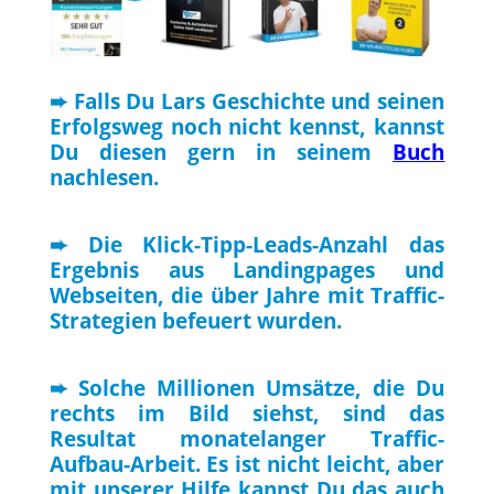
➨ Falls Du Lars Geschichte und seinen
Erfolgsweg noch nicht kennst, kannst
Du diesen gern in seinem
Buch
nachlesen.
➨ Die Klick-Tipp-Leads-Anzahl das
Ergebnis aus Landingpages und
Webseiten, die über Jahre mit Traffic-
Strategien befeuert wurden.
➨ Solche Millionen Umsätze, die Du
rechts im Bild siehst, sind das
Resultat monatelanger Traffic-
Aufbau-Arbeit. Es ist nicht leicht, aber
mit unserer Hilfe kannst Du das auch