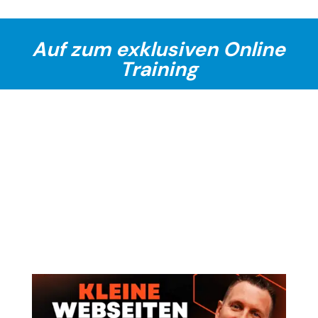
Auf zum exklusiven Online
Training