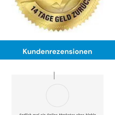
Kundenrezensionen
Endlich mal ein Online Marketer ohne blabla