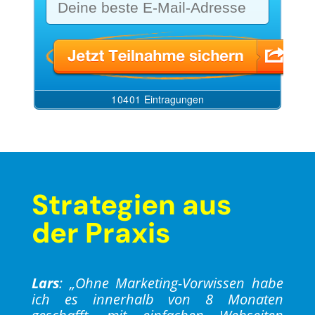
Strategien aus
der Praxis
Lars
: „Ohne Marketing-Vorwissen habe
ich es innerhalb von 8 Monaten